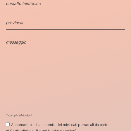
* campi obbligatori
Acconsento al trattamento dei miei dati personali da parte
di Gagliardini s.r.l. (Leggi la
privacy policy
)