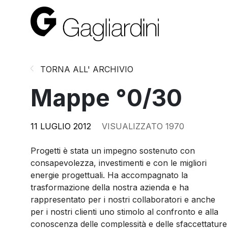
TORNA ALL' ARCHIVIO
Mappe °0/30
11 LUGLIO 2012
VISUALIZZATO 1970
Progetti è stata un impegno sostenuto con
consapevolezza, investimenti e con le migliori
energie progettuali. Ha accompagnato la
trasformazione della nostra azienda e ha
rappresentato per i nostri collaboratori e anche
per i nostri clienti uno stimolo al confronto e alla
conoscenza delle complessità e delle sfaccettature