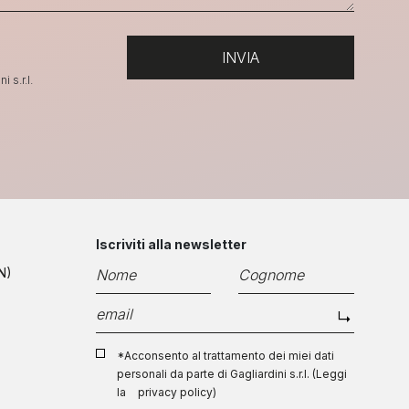
 s.r.l.
Iscriviti alla newsletter
N)
*Acconsento al trattamento dei miei dati
personali da parte di Gagliardini s.r.l. (Leggi
la
privacy policy
)