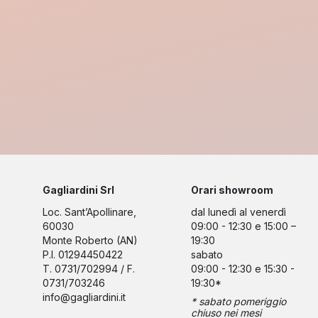
Gagliardini Srl
Orari showroom
Loc. Sant’Apollinare,
dal lunedì al venerdì
60030
09:00 - 12:30 e 15:00 –
Monte Roberto (AN)
19:30
P.I. 01294450422
sabato
T. 0731/702994 / F.
09:00 - 12:30 e 15:30 -
0731/703246
19:30*
info@gagliardini.it
* sabato pomeriggio
chiuso nei mesi