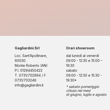
Gagliardini Srl
Orari showroom
Loc. Sant’Apollinare,
dal lunedì al venerdì
60030
09:00 - 12:30 e 15:00 –
Monte Roberto (AN)
19:30
P.I. 01294450422
sabato
T. 0731/702994 / F.
09:00 - 12:30 e 15:30 -
0731/703246
19:30*
info@gagliardini.it
* sabato pomeriggio
chiuso nei mesi
di giugno, luglio e agosto