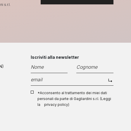
 s.r.l.
Iscriviti alla newsletter
N)
*Acconsento al trattamento dei miei dati
personali da parte di Gagliardini s.r.l. (Leggi
la
privacy policy
)