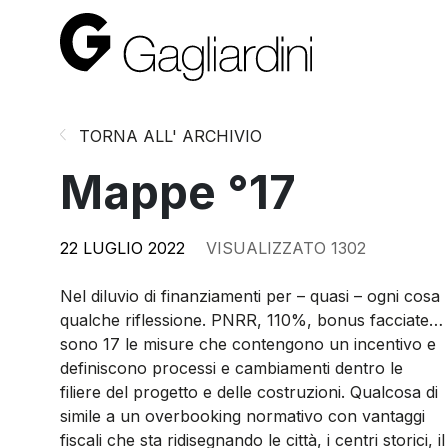
TORNA ALL' ARCHIVIO
Mappe °17
22 LUGLIO 2022
VISUALIZZATO 1302
Nel diluvio di finanziamenti per – quasi – ogni cosa
qualche riflessione. PNRR, 110%, bonus facciate…
sono 17 le misure che contengono un incentivo e
definiscono processi e cambiamenti dentro le
filiere del progetto e delle costruzioni. Qualcosa di
simile a un overbooking normativo con vantaggi
fiscali che sta ridisegnando le città, i centri storici, il