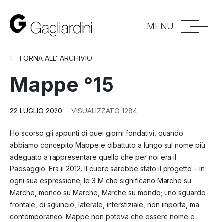
MENU
TORNA ALL' ARCHIVIO
Mappe °15
22 LUGLIO 2020
VISUALIZZATO 1284
Ho scorso gli appunti di quei giorni fondativi, quando
abbiamo concepito Mappe e dibattuto a lungo sul nome più
adeguato a rappresentare quello che per noi era il
Paesaggio. Era il 2012. Il cuore sarebbe stato il progetto – in
ogni sua espressione; le 3 M che significano Marche su
Marche, mondo su Marche, Marche su mondo; uno sguardo
frontale, di sguincio, laterale, interstiziale, non importa, ma
contemporaneo. Mappe non poteva che essere nome e