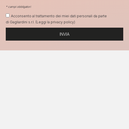
* campi obbligatori
Acconsento al trattamento dei miei dati personali da parte
di Gagliardini s.r.l. (Leggi la
privacy policy
)