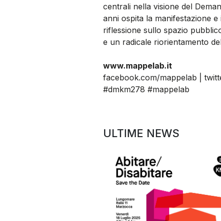
centrali nella visione del Deman
anni ospita la manifestazione 
riflessione sullo spazio pubblic
e un radicale riorientamento del
www.mappelab.it
facebook.com/mappelab
|
twit
#dmkm278 #mappelab
ULTIME NEWS