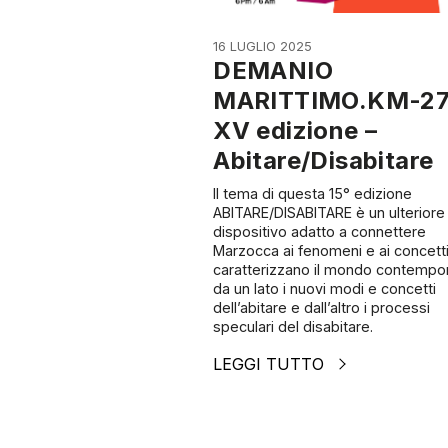
16 LUGLIO 2025
DEMANIO
MARITTIMO.KM-2
XV edizione –
Abitare/Disabitare
Il tema di questa 15° edizione
ABITARE/DISABITARE è un ulteriore
dispositivo adatto a connettere
Marzocca ai fenomeni e ai concett
caratterizzano il mondo contempo
da un lato i nuovi modi e concetti
dell’abitare e dall’altro i processi
speculari del disabitare.
LEGGI TUTTO