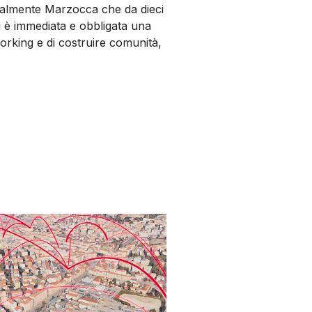
turalmente Marzocca che da dieci
i è immediata e obbligata una
working e di costruire comunità,