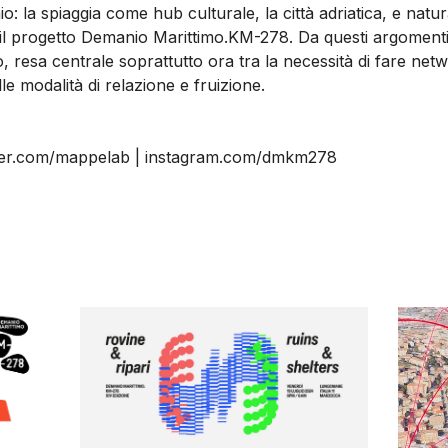
io: la spiaggia come hub culturale, la città adriatica, e na
e il progetto Demanio Marittimo.KM-278. Da questi argoment
o, resa centrale soprattutto ora tra la necessità di fare net
le modalità di relazione e fruizione.
ter.com/mappelab
|
instagram.com/dmkm278