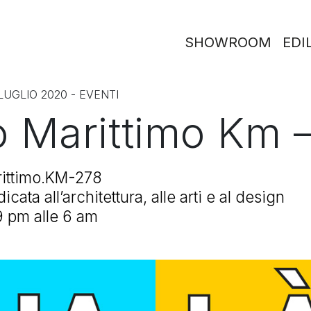
SHOWROOM
EDIL
 LUGLIO 2020 -
EVENTI
 Marittimo Km 
rittimo.KM-278
cata all’architettura, alle arti e al design
 9 pm alle 6 am