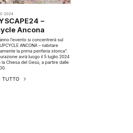
IO 2024
YSCAPE24 –
ycle Ancona
anno l’evento si concentrerà sul
UPCYCLE ANCONA – riabitare
amente la prima periferia storica”.
urazione avrà luogo il 5 luglio 2024
 la Chiesa del Gesù, a partire dalle
00.
I TUTTO