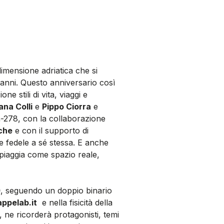
dimensione adriatica che si
 anni. Questo anniversario così
 stili di vita, viaggi e
ana Colli
e
Pippo Ciorra
e
m-278, con la collaborazione
che
e con il supporto di
ane fedele a sé stessa. E anche
piaggia come spazio reale,
0
, seguendo un doppio binario
pelab.it
e nella fisicità della
 ne ricorderà protagonisti, temi